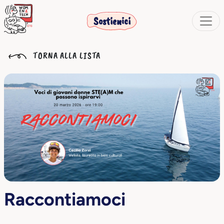
Sostienici
TORNA ALLA LISTA
Raccontiamoci