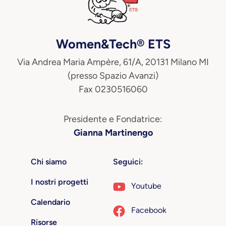
Women&Tech® ETS
Via Andrea Maria Ampère, 61/A, 20131 Milano MI
(presso Spazio Avanzi)
Fax 0230516060
Presidente e Fondatrice:
Gianna Martinengo
Chi siamo
Seguici:
I nostri progetti
Youtube
Calendario
Facebook
Risorse