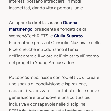
interessi possano intrecciarsi in modi
inaspettati, dando vita a percorsi unici.
Ad aprire la diretta saranno
Gianna
Martinengo
, presidente e fondatrice di
Women&Tech® ETS, e
Giulia Suarato
,
Ricercatrice presso il Consiglio Nazionale delle
Ricerche, che introdurranno il tema
dell’incontro e il valore dell’iniziativa all’interno
del progetto Young Ambassadors.
Raccontiamoci
nasce con l’obiettivo di creare
uno spazio di condivisione e ispirazione,
capace di valorizzare il contributo delle nuove
generazioni e promuovere una cultura più
inclusiva e consapevole nelle discipline
STE(A)M. Attraverso queste testimonianze,