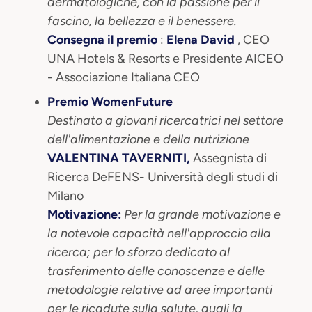
dermatologiche, con la passione per il
fascino, la bellezza e il benessere.
Consegna il premio
:
Elena David
, CEO
UNA Hotels & Resorts e Presidente AICEO
- Associazione Italiana CEO
Premio WomenFuture
Destinato a giovani ricercatrici nel settore
dell'alimentazione e della nutrizione
VALENTINA TAVERNITI,
Assegnista di
Ricerca DeFENS- Università degli studi di
Milano
Motivazione:
Per la grande motivazione e
la notevole capacità nell'approccio alla
ricerca; per lo sforzo dedicato al
trasferimento delle conoscenze e delle
metodologie relative ad aree importanti
per le ricadute sulla salute, quali la