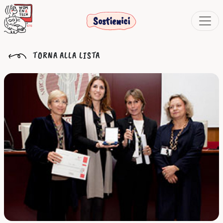
Sostienici
TORNA ALLA LISTA