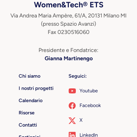
Women&Tech® ETS
Via Andrea Maria Ampère, 61/A, 20131 Milano MI
(presso Spazio Avanzi)
Fax 0230516060
Presidente e Fondatrice:
Gianna Martinengo
Chi siamo
Seguici:
I nostri progetti
Youtube
Calendario
Facebook
Risorse
X
Contatti
LinkedIn