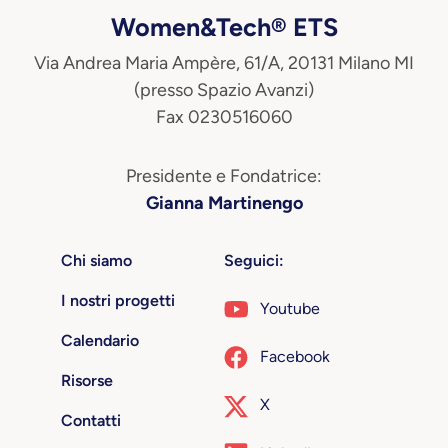
Women&Tech® ETS
Via Andrea Maria Ampère, 61/A, 20131 Milano MI
(presso Spazio Avanzi)
Fax 0230516060
Presidente e Fondatrice:
Gianna Martinengo
Chi siamo
Seguici:
I nostri progetti
Youtube
Calendario
Facebook
Risorse
X
Contatti