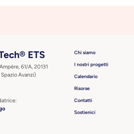
ech® ETS
Chi siamo
I nostri progetti
 Ampère, 61/A, 20131
 Spazio Avanzi)
Calendario
Risorse
atrice:
Contatti
go
Sostienici