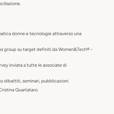
ciliazione.
tematica donne e tecnologie attraverso una
cus group su target definiti da Women&Tech® -
vey inviata a tutte le associate di
o dibattiti, seminari, pubblicazioni
Cristina Quartataro.