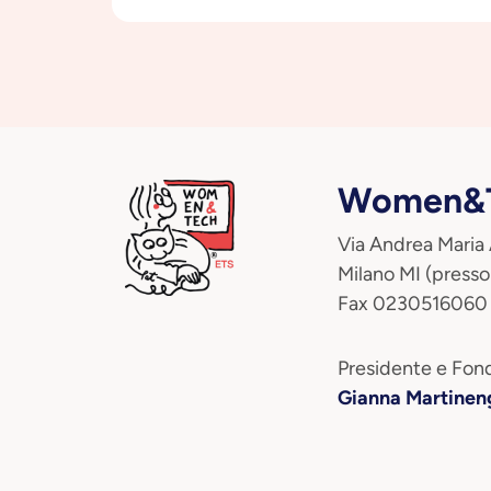
Women&T
Via Andrea Maria
Milano MI (presso
Fax 0230516060
Presidente e Fond
Gianna Martinen