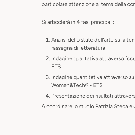
particolare attenzione al tema della con
Si articolerà in 4 fasi principali:
Analisi dello stato dell’arte sulla 
rassegna di letteratura
Indagine qualitativa attraverso fo
ETS
Indagine quantitativa attraverso sur
Women&Tech® - ETS
Presentazione dei risultati attravers
A coordinare lo studio Patrizia Steca e 