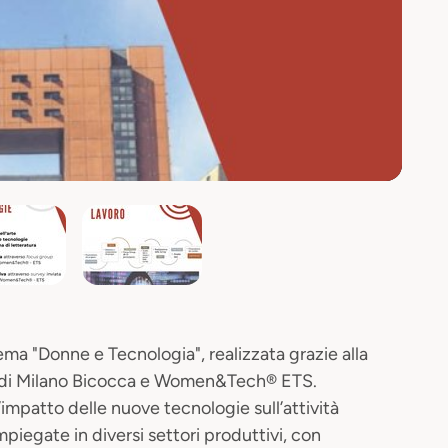
tema "Donne e Tecnologia", realizzata grazie alla
i di Milano Bicocca e Women&Tech® ETS.
impatto delle nuove tecnologie sull’attività
impiegate in diversi settori produttivi, con