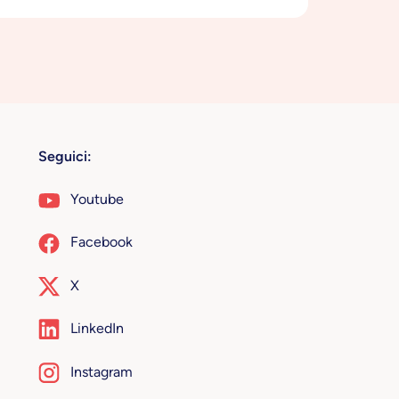
Seguici:
Youtube
Facebook
X
LinkedIn
Instagram