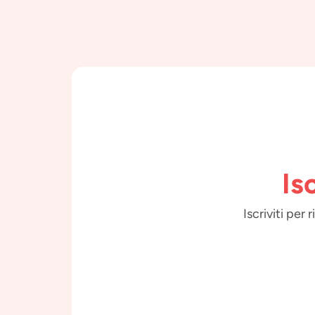
Is
Iscriviti per