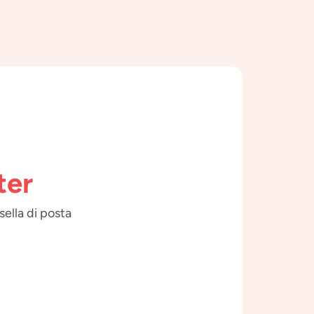
ter
sella di posta