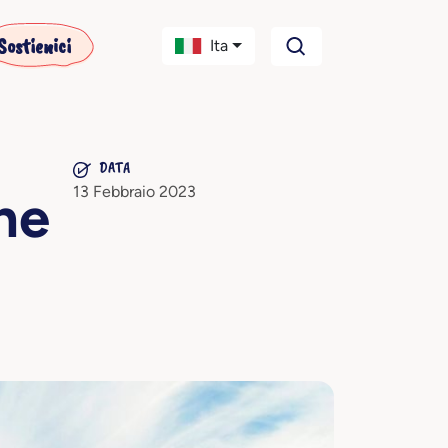
Sostienici
Ita
DATA
13 Febbraio 2023
ne