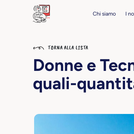
Chi siamo
I no
TORNA ALLA LISTA
Donne e Tecn
quali-quantit