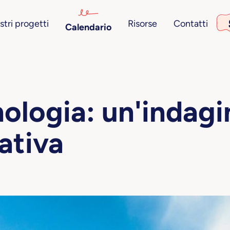
stri progetti
Risorse
Contatti
Calendario
ologia: un'indagi
ativa