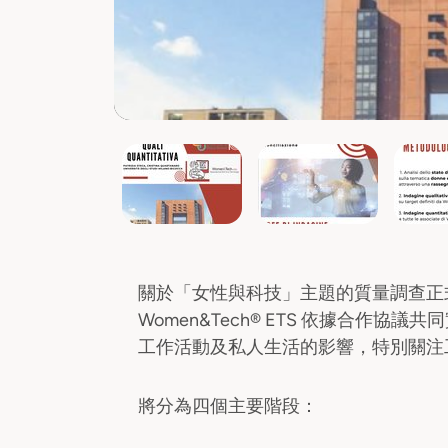
關於「女性與科技」主題的質量調查正
Women&Tech® ETS 依據合作
工作活動及私人生活的影響，特別關注
將分為四個主要階段：