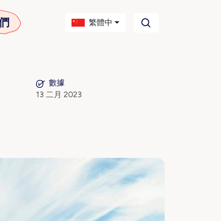
們
繁體中
數據
13 二月 2023