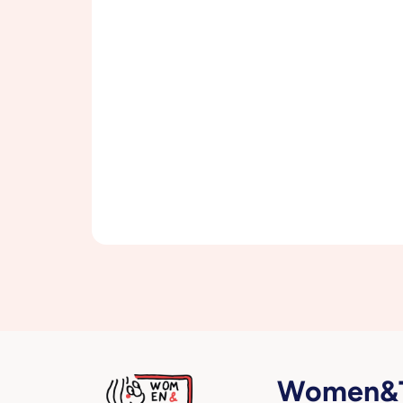
Women&T