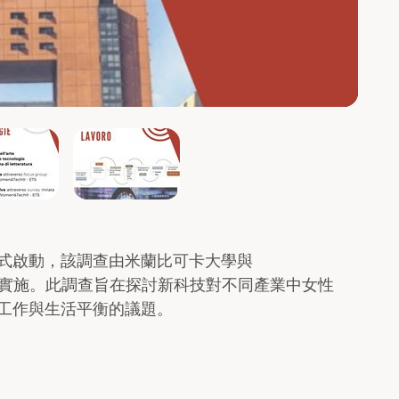
式啟動，該調查由米蘭比可卡大學與
協議共同實施。此調查旨在探討新科技對不同產業中女性
工作與生活平衡的議題。