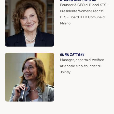
Founder & CEO di Didael KTS -
Presidente Women&Tech®
ETS - Board ITTD Comune di
Milano
ANNA ZATTONI
Manager, esperta di welfare
aziendale e co-founder di
Jointly