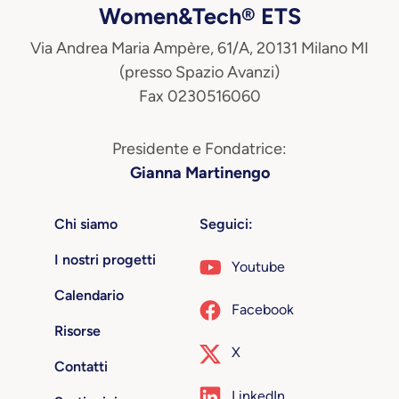
Women&Tech® ETS
Via Andrea Maria Ampère, 61/A, 20131 Milano MI
(presso Spazio Avanzi)
Fax 0230516060
Presidente e Fondatrice:
Gianna Martinengo
Chi siamo
Seguici:
I nostri progetti
Youtube
Calendario
Facebook
Risorse
X
Contatti
LinkedIn