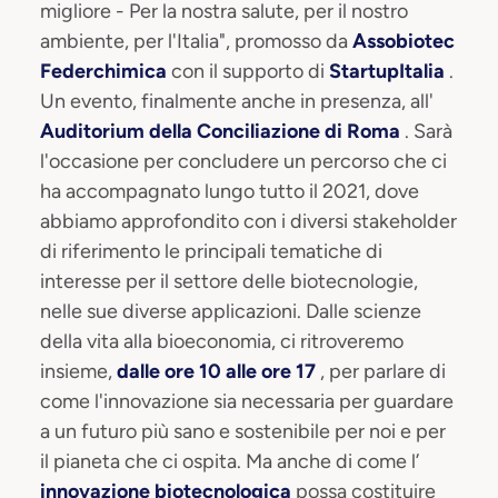
migliore - Per la nostra salute, per il nostro
ambiente, per l'Italia", promosso da
Assobiotec
Federchimica
con il supporto di
StartupItalia
.
Un evento, finalmente anche in presenza, all'
Auditorium della Conciliazione di Roma
. Sarà
l'occasione per concludere un percorso che ci
ha accompagnato lungo tutto il 2021, dove
abbiamo approfondito con i diversi stakeholder
di riferimento le principali tematiche di
interesse per il settore delle biotecnologie,
nelle sue diverse applicazioni. Dalle scienze
della vita alla bioeconomia, ci ritroveremo
insieme,
dalle ore 10 alle ore 17
, per parlare di
come l'innovazione sia necessaria per guardare
a un futuro più sano e sostenibile per noi e per
il pianeta che ci ospita. Ma anche di come l’
innovazione biotecnologica
possa costituire