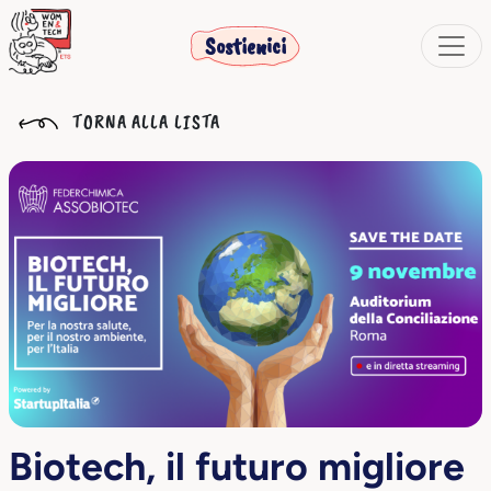
Sostienici
TORNA ALLA LISTA
Biotech, il futuro migliore