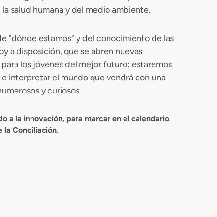
 la salud humana y del medio ambiente.
a de "dónde estamos" y del conocimiento de las
oy a disposición, que se abren nuevas
para los jóvenes del mejor futuro: estaremos
eer e interpretar el mundo que vendrá con una
numerosos y curiosos.
o a la innovación, para marcar en el calendario.
 la Conciliación.