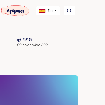
Apóyanos
Esp
DATOS
09 noviembre 2021