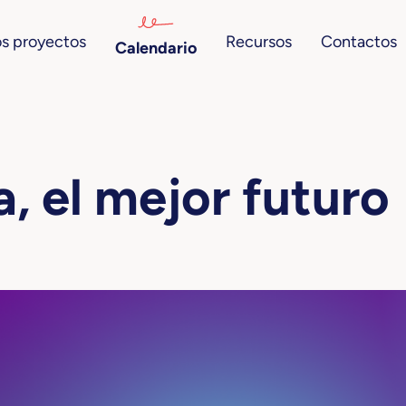
s proyectos
Recursos
Contactos
Calendario
, el mejor futuro