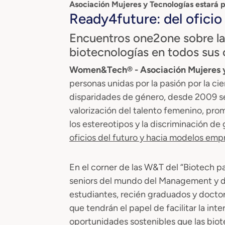
Asociación Mujeres y Tecnologías estará p
Ready4future: del oficio 
Encuentros one2one sobre la
biotecnologías en todos sus 
Women&Tech® - Asociación Mujeres 
personas unidas por la pasión por la cie
disparidades de género, desde 2009 s
valorización del talento femenino, pro
los estereotipos y la discriminación de
oficios del futuro y hacia modelos empr
En el corner de las W&T del “Biotech p
seniors del mundo del Management y 
estudiantes, recién graduados y doct
que tendrán el papel de facilitar la int
oportunidades sostenibles que las biot