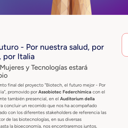
uturo - Por nuestra salud, por
por Italia
ujeres y Tecnologías estará
pio
to final del proyecto "Biotech, el futuro mejor - Por
alia", promovido por
Assobiotec Federchimica
con el
ente también presencial, en el
Auditorium della
ara concluir un recorrido que nos ha acompañado
o con los diferentes stakeholders de referencia las
tor de las biotecnologías, en sus diversas
 hasta la bioeconomía, nos encontraremos juntos,