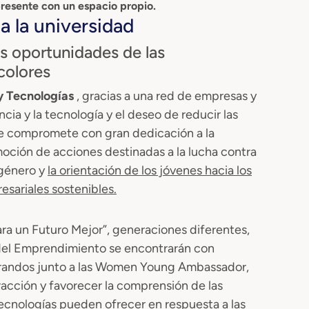
resente con un espacio propio.
a la universidad
s oportunidades de las
colores
y Tecnologías
, gracias a una red de empresas y
ncia y la tecnología y el deseo de reducir las
e compromete con gran dedicación a la
moción de acciones destinadas a la lucha contra
 género y
la orientación de los jóvenes hacia los
esariales sostenibles.
ara un Futuro Mejor”, generaciones diferentes,
del Emprendimiento se encontrarán con
orandos junto a las Women Young Ambassador,
eracción y favorecer la comprensión de las
ecnologías pueden ofrecer en respuesta a las