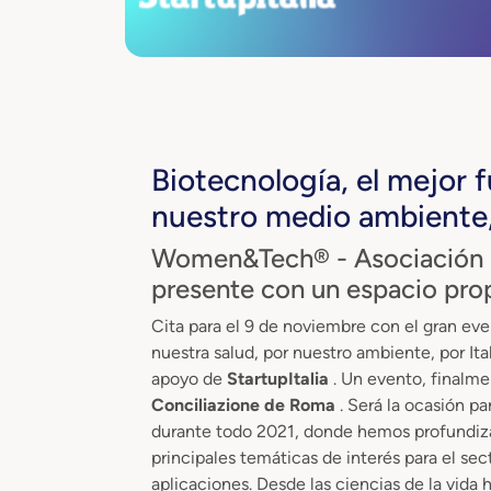
Biotecnología, el mejor f
nuestro medio ambiente, 
Women&Tech® - Asociación M
presente con un espacio pro
Cita para el 9 de noviembre con el gran even
nuestra salud, por nuestro ambiente, por It
apoyo de
StartupItalia
. Un evento, finalm
Conciliazione de Roma
. Será la ocasión p
durante todo 2021, donde hemos profundizad
principales temáticas de interés para el sec
aplicaciones. Desde las ciencias de la vida