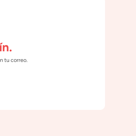
ín.
n tu correo.