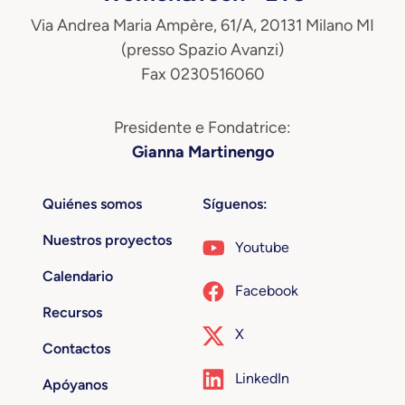
Via Andrea Maria Ampère, 61/A, 20131 Milano MI
(presso Spazio Avanzi)
Fax 0230516060
Presidente e Fondatrice:
Gianna Martinengo
Quiénes somos
Síguenos:
Nuestros proyectos
Youtube
Calendario
Facebook
Recursos
X
Contactos
LinkedIn
Apóyanos