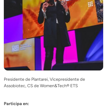
Presidente de Plantarei, Vicepresidente de
Assobiotec, CS de Women&Tech® ETS
Participa en: