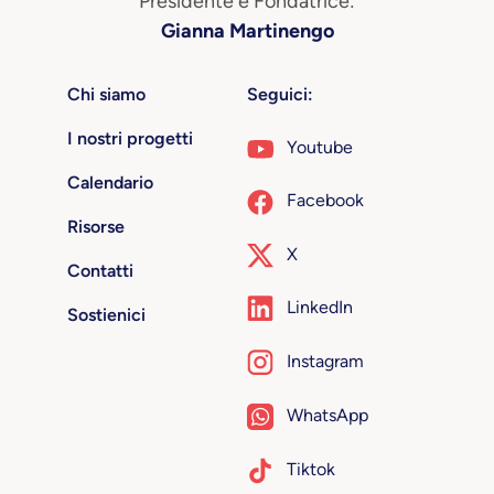
Presidente e Fondatrice:
Gianna Martinengo
Chi siamo
Seguici:
I nostri progetti
Youtube
Calendario
Facebook
Risorse
X
Contatti
LinkedIn
Sostienici
Instagram
WhatsApp
Tiktok