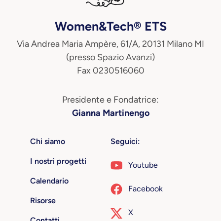
Women&Tech® ETS
Via Andrea Maria Ampère, 61/A, 20131 Milano MI
(presso Spazio Avanzi)
Fax 0230516060
Presidente e Fondatrice:
Gianna Martinengo
Chi siamo
Seguici:
I nostri progetti
Youtube
Calendario
Facebook
Risorse
X
Contatti