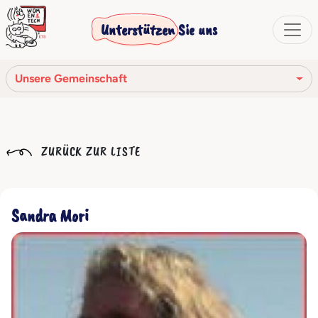
Unterstützen Sie uns
Unsere Gemeinschaft
Unsere Mission
ZURÜCK ZUR LISTE
Unsere Geschichte
Die Gesellschaftsorgane
Sandra Mori
Verhaltenskodex
Unser Netzwerk
Unsere Gemeinschaft