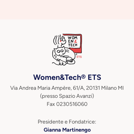
Women&Tech® ETS
Via Andrea Maria Ampère, 61/A, 20131 Milano MI
(presso Spazio Avanzi)
Fax 0230516060
Presidente e Fondatrice:
Gianna Martinengo