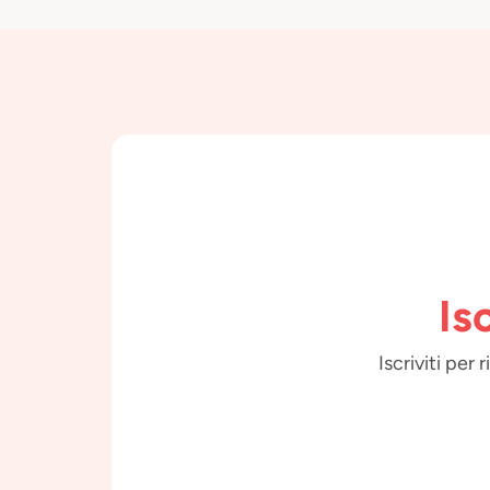
Is
Iscriviti per