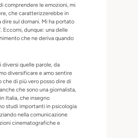
a di comprendere le emozioni, mi
ere, che caratterizzerebbe in
dire sul domani. Mi ha portato
”. Eccomi, dunque: una delle
icchimento che ne deriva quando
 diversi quelle parole, da
mo diversificare e amo sentire
 che di più vero posso dire di
o anche che sono una giornalista,
in Italia, che insegno
ho studi importanti in psicologia
iniziando nella comunicazione
duzioni cinematografiche e