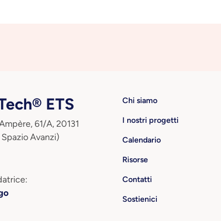
ech® ETS
Chi siamo
I nostri progetti
 Ampère, 61/A, 20131
 Spazio Avanzi)
Calendario
Risorse
atrice:
Contatti
go
Sostienici