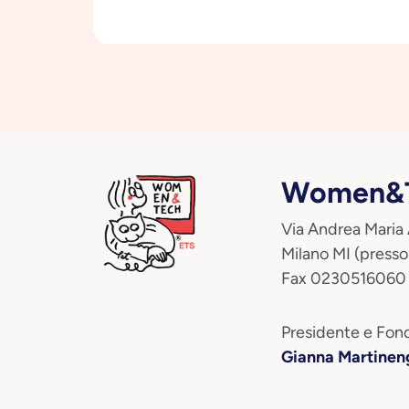
Women&T
Via Andrea Maria
Milano MI (presso
Fax 0230516060
Presidente e Fond
Gianna Martinen