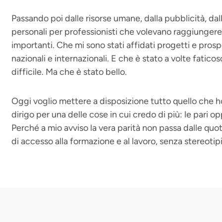
Passando poi dalle risorse umane, dalla pubblicità, da
personali per professionisti che volevano raggiungere 
importanti. Che mi sono stati affidati progetti e pro
nazionali e internazionali. E che è stato a volte faticos
difficile. Ma che è stato bello.
Oggi voglio mettere a disposizione tutto quello che h
dirigo per una delle cose in cui credo di più: le pari op
Perché a mio avviso la vera parità non passa dalle quota
di accesso alla formazione e al lavoro, senza stereotip