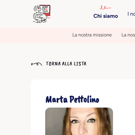
I n
Chi siamo
La nostra missione
La nos
TORNA ALLA LISTA
Marta Pettolino