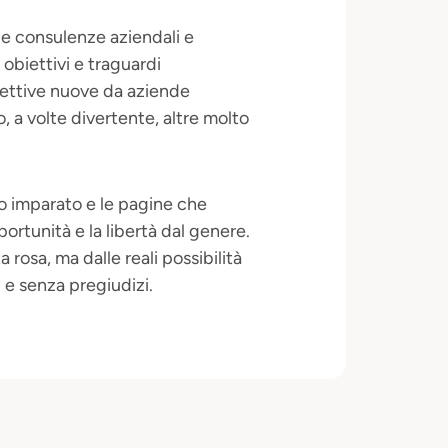
lle consulenze aziendali e
obiettivi e traguardi
spettive nuove da aziende
o, a volte divertente, altre molto
o imparato e le pagine che
portunità e la libertà dal genere.
 rosa, ma dalle reali possibilità
i e senza pregiudizi.