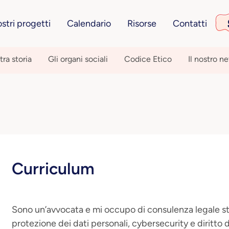
ostri progetti
Calendario
Risorse
Contatti
tra storia
Gli organi sociali
Codice Etico
Il nostro n
Curriculum
Sono un’avvocata e mi occupo di consulenza legale str
protezione dei dati personali, cybersecurity e diritto