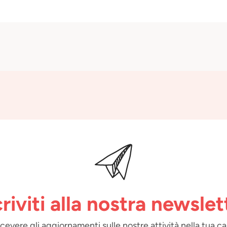
criviti alla nostra newslet
 ricevere gli aggiornamenti sulle nostre attività nella tua ca