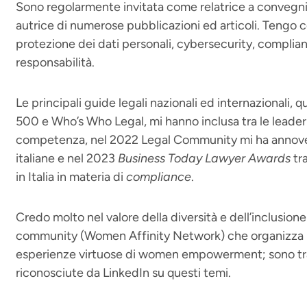
Sono regolarmente invitata come relatrice a convegni in
autrice di numerose pubblicazioni ed articoli. Tengo c
protezione dei dati personali, cybersecurity, complian
responsabilità.
Le principali guide legali nazionali ed internazionali,
500 e Who’s Who Legal, mi hanno inclusa tra le leader
competenza, nel 2022 Legal Community mi ha annover
italiane e nel 2023
Business Today Lawyer Awards
tr
in Italia in materia di
compliance
.
Credo molto nel valore della diversità e dell’inclusion
community (Women Affinity Network) che organizza m
esperienze virtuose di women empowerment; sono tra 
riconosciute da LinkedIn su questi temi.