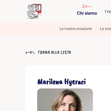
I n
Chi siamo
La nostra missione
La nos
TORNA ALLA LISTA
Marilena Hyeraci