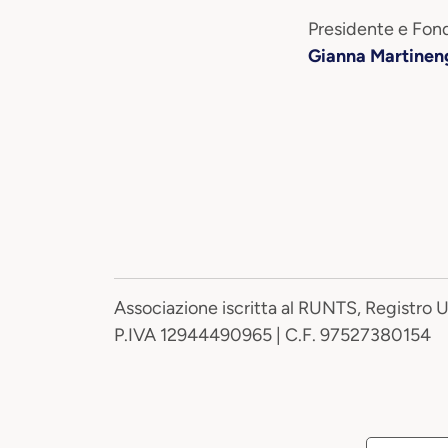
Presidente e Fond
Gianna Martinen
Associazione iscritta al RUNTS, Registro 
P.IVA 12944490965 | C.F. 97527380154