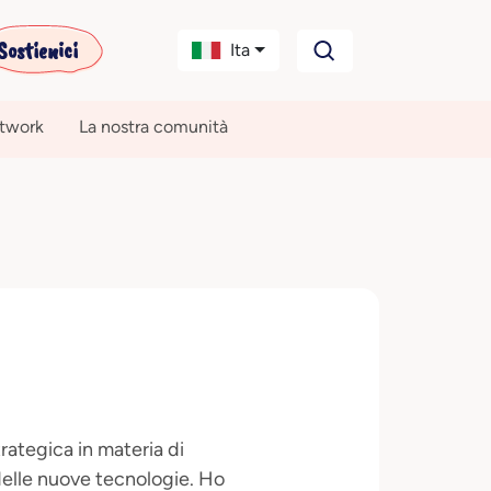
Sostienici
Ita
etwork
La nostra comunità
ategica in materia di
 delle nuove tecnologie. Ho