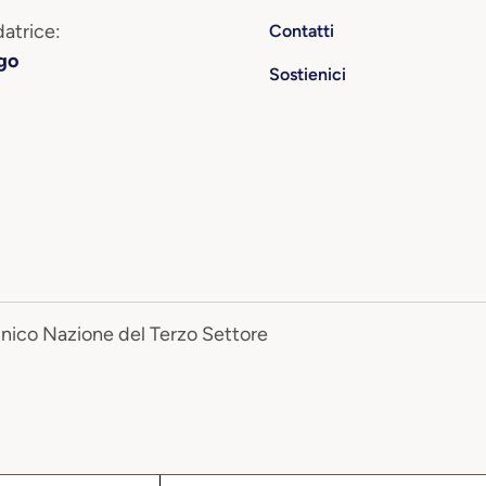
atrice:
Contatti
go
Sostienici
Unico Nazione del Terzo Settore