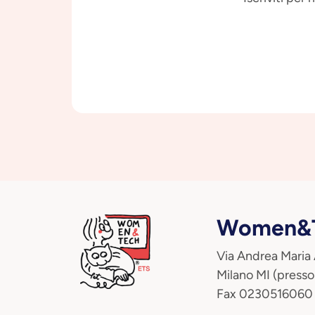
Women&T
Via Andrea Maria
Milano MI (presso
Fax 0230516060