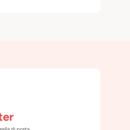
ter
sella di posta