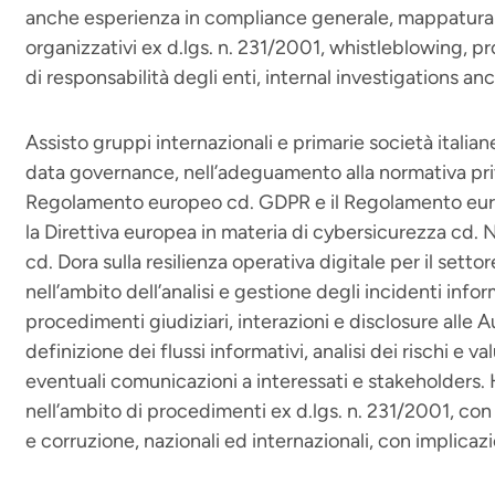
anche esperienza in compliance generale, mappatura d
organizzativi ex d.lgs. n. 231/2001, whistleblowing, pr
di responsabilità degli enti, internal investigations an
Assisto gruppi internazionali e primarie società italiane
data governance, nell’adeguamento alla normativa priva
Regolamento europeo cd. GDPR e il Regolamento europeo
la Direttiva europea in materia di cybersicurezza cd.
cd. Dora sulla resilienza operativa digitale per il setto
nell’ambito dell’analisi e gestione degli incidenti infor
procedimenti giudiziari, interazioni e disclosure alle A
definizione dei flussi informativi, analisi dei rischi e v
eventuali comunicazioni a interessati e stakeholders.
nell’ambito di procedimenti ex d.lgs. n. 231/2001, con 
e corruzione, nazionali ed internazionali, con implicazio