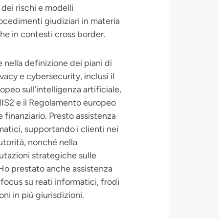
ei rischi e modelli
ocedimenti giudiziari in materia
che in contesti cross border.
 nella definizione dei piani di
cy e cybersecurity, inclusi il
 sull’intelligenza artificiale,
 NIS2 e il Regolamento europeo
re finanziario. Presto assistenza
matici, supportando i clienti nei
utorità, nonché nella
alutazioni strategiche sulle
 Ho prestato anche assistenza
focus su reati informatici, frodi
ni in più giurisdizioni.