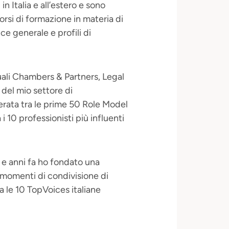
 Italia e all’estero e sono
orsi di formazione in materia di
ce generale e profili di
 quali Chambers & Partners, Legal
 del mio settore di
ata tra le prime 50 Role Model
a i 10 professionisti più influenti
e e anni fa ho fondato una
omenti di condivisione di
le 10 TopVoices italiane