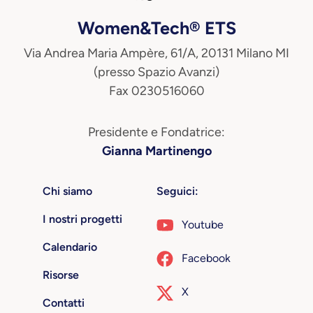
Women&Tech® ETS
Via Andrea Maria Ampère, 61/A, 20131 Milano MI
(presso Spazio Avanzi)
Fax 0230516060
Presidente e Fondatrice:
Gianna Martinengo
Chi siamo
Seguici:
I nostri progetti
Youtube
Calendario
Facebook
Risorse
X
Contatti