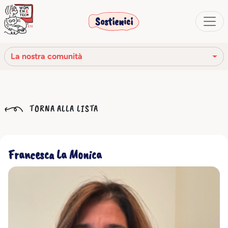
Sostienici
La nostra comunità
La nostra missione
TORNA ALLA LISTA
La nostra storia
Gli organi sociali
Francesca La Monica
Codice Etico
Il nostro network
La nostra comunità