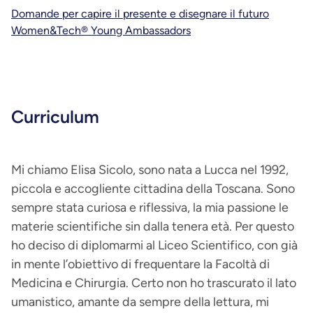
Domande per capire il presente e disegnare il futuro
Women&Tech® Young Ambassadors
Curriculum
Mi chiamo Elisa Sicolo, sono nata a Lucca nel 1992,
piccola e accogliente cittadina della Toscana. Sono
sempre stata curiosa e riflessiva, la mia passione le
materie scientifiche sin dalla tenera età. Per questo
ho deciso di diplomarmi al Liceo Scientifico, con già
in mente l’obiettivo di frequentare la Facoltà di
Medicina e Chirurgia. Certo non ho trascurato il lato
umanistico, amante da sempre della lettura, mi