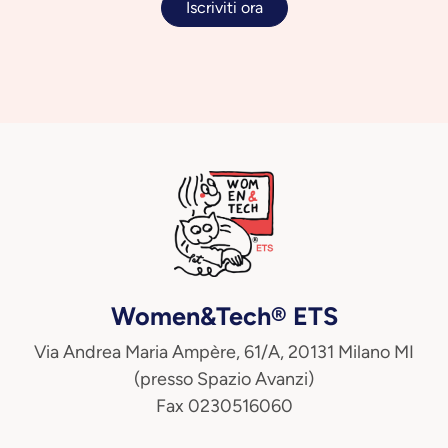
Iscriviti ora
Women&Tech® ETS
Via Andrea Maria Ampère, 61/A, 20131 Milano MI
(presso Spazio Avanzi)
Fax 0230516060