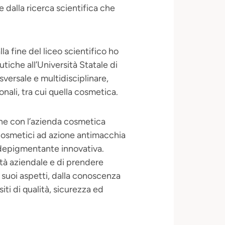
dalla ricerca scientifica che
a fine del liceo scientifico ho
tiche all’Università Statale di
sversale e multidisciplinare,
ali, tra cui quella cosmetica.
one con l’azienda cosmetica
cosmetici ad azione antimacchia
 depigmentante innovativa.
tà aziendale e di prendere
i suoi aspetti, dalla conoscenza
iti di qualità, sicurezza ed