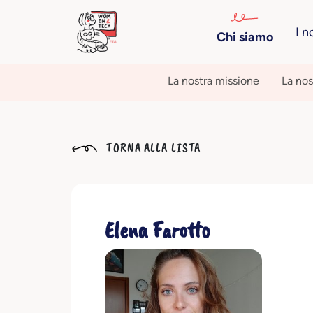
I n
Chi siamo
La nostra missione
La nos
TORNA ALLA LISTA
Elena Farotto