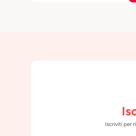
Is
Iscriviti per