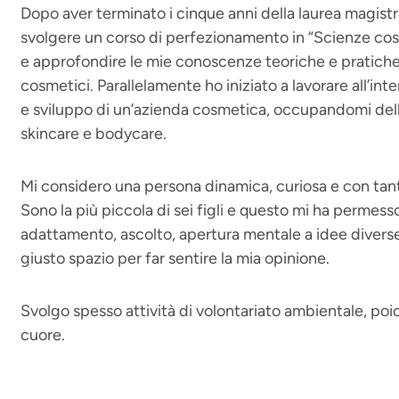
Dopo aver terminato i cinque anni della laurea magistra
svolgere un corso di perfezionamento in “Scienze cos
e approfondire le mie conoscenze teoriche e pratiche 
cosmetici. Parallelamente ho iniziato a lavorare all’int
e sviluppo di un’azienda cosmetica, occupandomi dell
skincare e bodycare.
Mi considero una persona dinamica, curiosa e con tanta
Sono la più piccola di sei figli e questo mi ha permess
adattamento, ascolto, apertura mentale a idee diverse
giusto spazio per far sentire la mia opinione.
Svolgo spesso attività di volontariato ambientale, po
cuore.