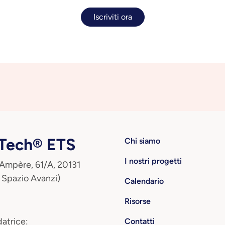
Iscriviti ora
ech® ETS
Chi siamo
I nostri progetti
 Ampère, 61/A, 20131
 Spazio Avanzi)
Calendario
Risorse
atrice:
Contatti