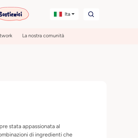
Sostienici
Ita
etwork
La nostra comunità
pre stata appassionata al
ombinazioni di ingredienti che