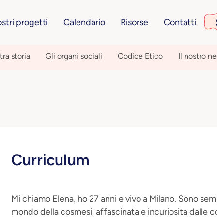
ostri progetti
Calendario
Risorse
Contatti
tra storia
Gli organi sociali
Codice Etico
Il nostro n
Curriculum
Mi chiamo Elena, ho 27 anni e vivo a Milano. Sono sem
mondo della cosmesi, affascinata e incuriosita dalle c