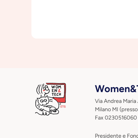
Women&T
Via Andrea Maria
Milano MI (presso
Fax 0230516060
Presidente e Fond