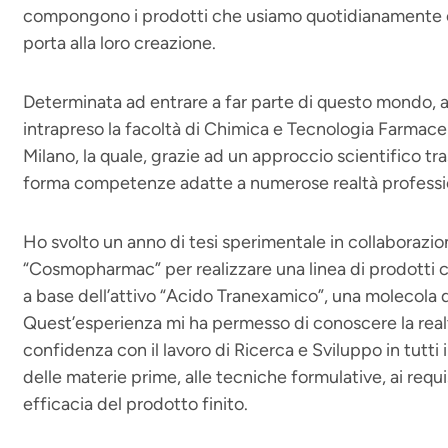
compongono i prodotti che usiamo quotidianamente e 
porta alla loro creazione.
Determinata ad entrare a far parte di questo mondo, all
intrapreso la facoltà di Chimica e Tecnologia Farmaceu
Milano, la quale, grazie ad un approccio scientifico tra
forma competenze adatte a numerose realtà profession
Ho svolto un anno di tesi sperimentale in collaborazi
“Cosmopharmac” per realizzare una linea di prodotti 
a base dell’attivo “Acido Tranexamico”, una molecola
Quest’esperienza mi ha permesso di conoscere la real
confidenza con il lavoro di Ricerca e Sviluppo in tutti 
delle materie prime, alle tecniche formulative, ai requis
efficacia del prodotto finito.