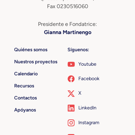
Fax 0230516060
Presidente e Fondatrice:
Gianna Martinengo
Quiénes somos
Síguenos:
Nuestros proyectos
Youtube
Calendario
Facebook
Recursos
X
Contactos
LinkedIn
Apóyanos
Instagram