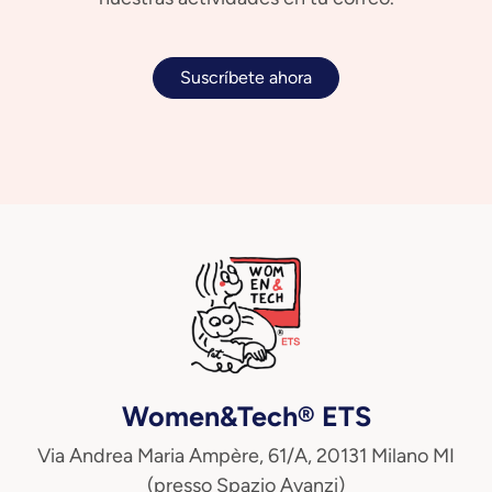
Suscríbete ahora
Women&Tech® ETS
Via Andrea Maria Ampère, 61/A, 20131 Milano MI
(presso Spazio Avanzi)