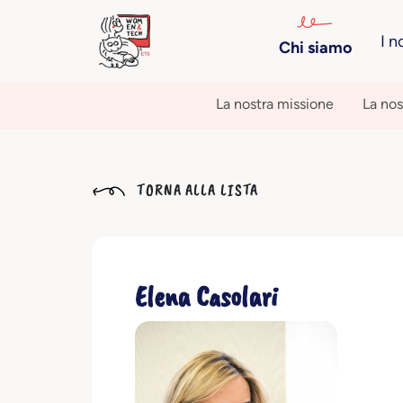
I n
Chi siamo
La nostra missione
La nos
TORNA ALLA LISTA
Elena Casolari