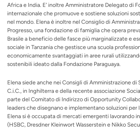
Africa e India. E’ inoltre Amministratore Delegato d
internazionale che promuove e sostiene soluzioni soste
nel mondo. Elena è inoltre nel Consiglio di Amminist
Progresso, una fondazione di famiglia che opera prev
Brasile a beneficio delle fasce più marginalizzate e es
sociale in Tanzania che gestisce una scuola profession
economicamente svantaggiati in aree rurali utilizzando 
sostenibili ideato dalla Fondazione Paraguaya.
Elena siede anche nei Consigli di Amministrazione di
C.i.C., in Inghilterra e della recente associazione Soci
parte del Comitato di Indirizzo di Opportunity Collab
leaders che disegnano e implementano soluzioni per
Elena si è occupata di mercati emergenti lavorando i
(HSBC, Dresdner Kleinwort Wasserstein e Nikko Securi