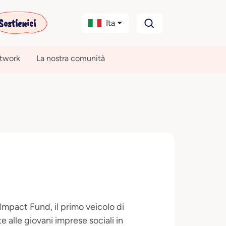
Sostienici
Ita
etwork
La nostra comunità
mpact Fund, il primo veicolo di
e alle giovani imprese sociali in