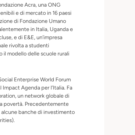
i Fondazione Acra, una ONG
nibili e di mercato in 16 paesi
razione di Fondazione Umano
alentemente in Italia, Uganda e
cluse, e di E&E, un’impresa
ale rivolta a studenti
il modello delle scuole rurali
 Social Enterprise World Forum
al Impact Agenda per l’Italia. Fa
oration, un network globale di
 la povertà. Precedentemente
n alcune banche di investimento
ties).