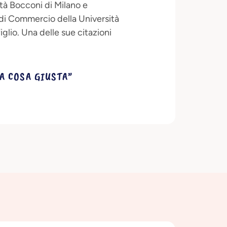
ità Bocconi di Milano e
 di Commercio della Università
glio. Una delle sue citazioni
LA COSA GIUSTA”