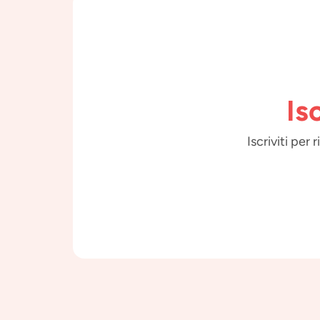
Is
Iscriviti per