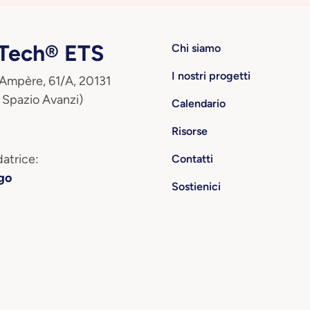
ech® ETS
Chi siamo
I nostri progetti
 Ampère, 61/A, 20131
 Spazio Avanzi)
Calendario
Risorse
atrice:
Contatti
go
Sostienici