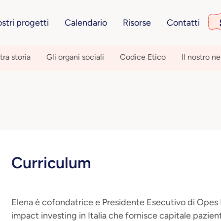
ostri progetti
Calendario
Risorse
Contatti
tra storia
Gli organi sociali
Codice Etico
Il nostro n
Curriculum
Elena è cofondatrice e Presidente Esecutivo di Opes I
impact investing in Italia che fornisce capitale pazient