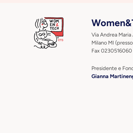
Women&T
Via Andrea Maria
Milano MI (presso
Fax 0230516060
Presidente e Fond
Gianna Martinen