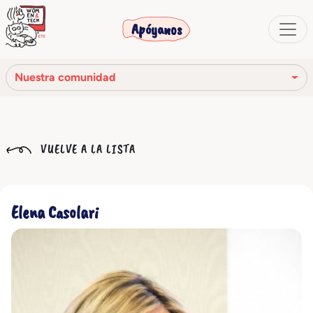
Apóyanos
Nuestra comunidad
Nuestra misión
VUELVE A LA LISTA
Nuestra historia
Los órganos sociales
Elena Casolari
Código Ético
Nuestra red
Nuestra comunidad