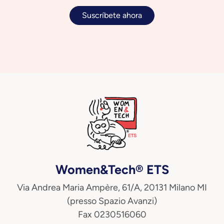
Suscríbete ahora
Women&Tech® ETS
Via Andrea Maria Ampère, 61/A, 20131 Milano MI
(presso Spazio Avanzi)
Fax 0230516060