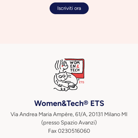
Iscriviti ora
Women&Tech® ETS
Via Andrea Maria Ampère, 61/A, 20131 Milano MI
(presso Spazio Avanzi)
Fax 0230516060