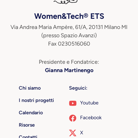
Women&Tech® ETS
Via Andrea Maria Ampère, 61/A, 20131 Milano MI
(presso Spazio Avanzi)
Fax 0230516060
Presidente e Fondatrice:
Gianna Martinengo
Chi siamo
Seguici:
I nostri progetti
Youtube
Calendario
Facebook
Risorse
X
Contatti