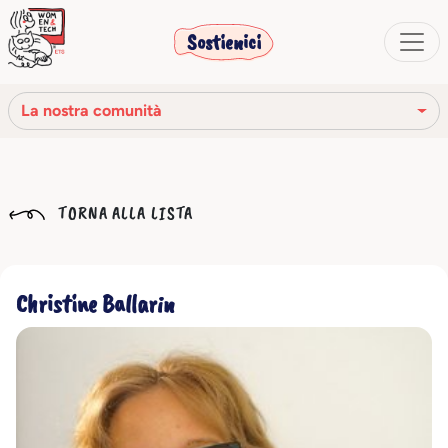
Sostienici
La nostra comunità
La nostra missione
TORNA ALLA LISTA
La nostra storia
Gli organi sociali
Christine Ballarin
Codice Etico
Il nostro network
La nostra comunità