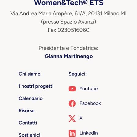
Women&Tech® ETS
Via Andrea Maria Ampère, 61/A, 20131 Milano MI
(presso Spazio Avanzi)
Fax 0230516060
Presidente e Fondatrice:
Gianna Martinengo
Chi siamo
Seguici:
I nostri progetti
Youtube
Calendario
Facebook
Risorse
X
Contatti
LinkedIn
Sostienici