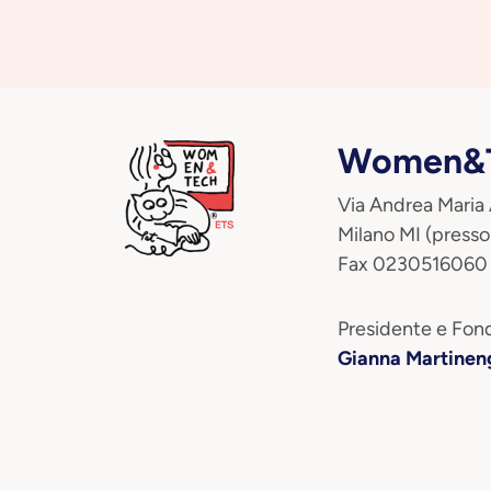
Women&T
Via Andrea Maria
Milano MI (presso
Fax 0230516060
Presidente e Fond
Gianna Martinen