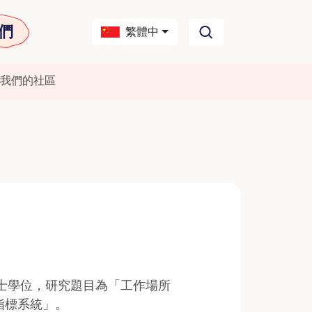
們
繁體中
我們的社區
博士學位，研究題目為「工作場所
指標系統」。