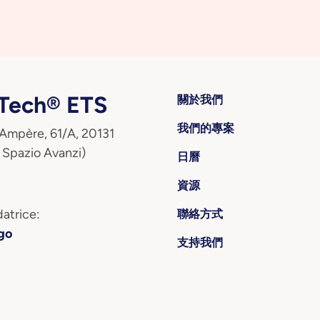
ech® ETS
關於我們
我們的專案
 Ampère, 61/A, 20131
 Spazio Avanzi)
日曆
資源
atrice:
聯絡方式
go
支持我們