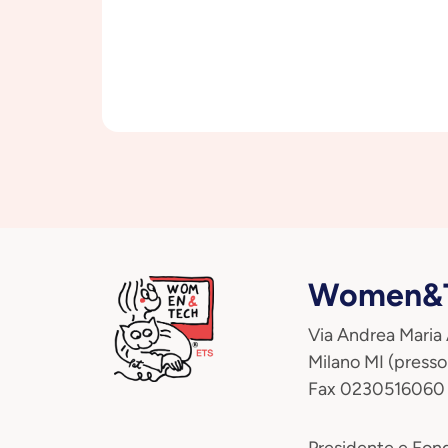
Women&T
Via Andrea Maria
Milano MI (presso
Fax 0230516060