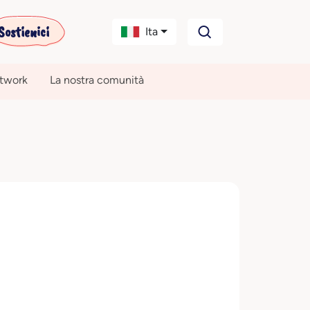
Sostienici
Ita
etwork
La nostra comunità