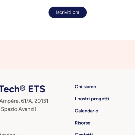
Iscriviti ora
ech® ETS
Chi siamo
I nostri progetti
 Ampère, 61/A, 20131
 Spazio Avanzi)
Calendario
Risorse
Contatti