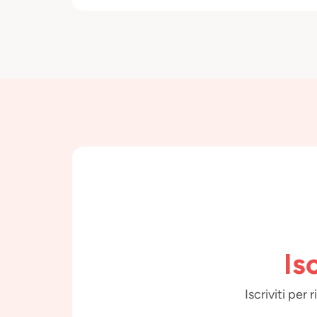
Is
Iscriviti per