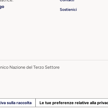
atrice:
go
Sostienici
Unico Nazione del Terzo Settore
iva sulla raccolta
Le tue preferenze relative alla priva