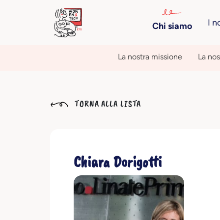
I n
Chi siamo
La nostra missione
La nos
TORNA ALLA LISTA
Chiara Dorigotti