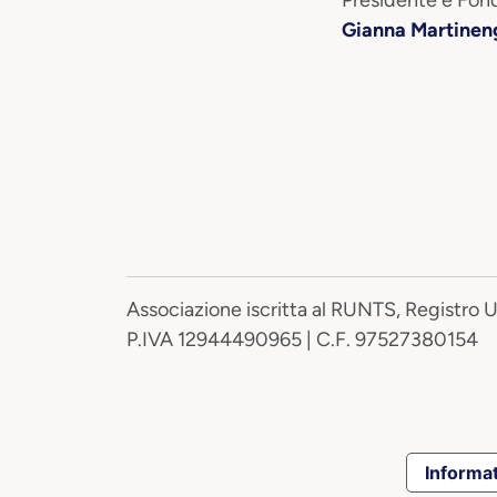
Presidente e Fond
Gianna Martinen
Associazione iscritta al RUNTS, Registro 
P.IVA 12944490965 | C.F. 97527380154
Informat