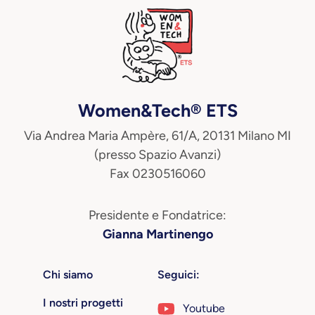
Women&Tech® ETS
Via Andrea Maria Ampère, 61/A, 20131 Milano MI
(presso Spazio Avanzi)
Fax 0230516060
Presidente e Fondatrice:
Gianna Martinengo
Chi siamo
Seguici:
I nostri progetti
Youtube