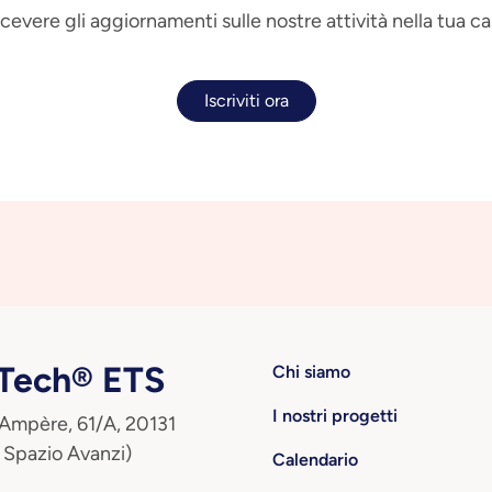
 ricevere gli aggiornamenti sulle nostre attività nella tua ca
Iscriviti ora
ech® ETS
Chi siamo
I nostri progetti
 Ampère, 61/A, 20131
 Spazio Avanzi)
Calendario