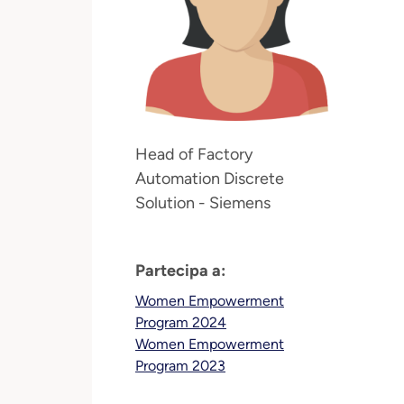
Head of Factory
Automation Discrete
Solution - Siemens
Partecipa a:
Women Empowerment
Program 2024
Women Empowerment
Program 2023