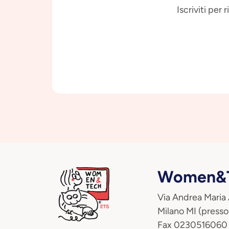
Iscriviti per
Women&T
Via Andrea Maria
Milano MI (presso
Fax 0230516060