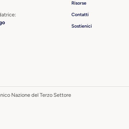
Risorse
atrice:
Contatti
go
Sostienici
Unico Nazione del Terzo Settore