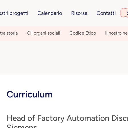
ostri progetti
Calendario
Risorse
Contatti
tra storia
Gli organi sociali
Codice Etico
Il nostro n
Curriculum
Head of Factory Automation Discr
Siemens