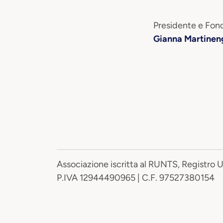
Presidente e Fond
Gianna Martinen
Associazione iscritta al RUNTS, Registro 
P.IVA 12944490965 | C.F. 97527380154