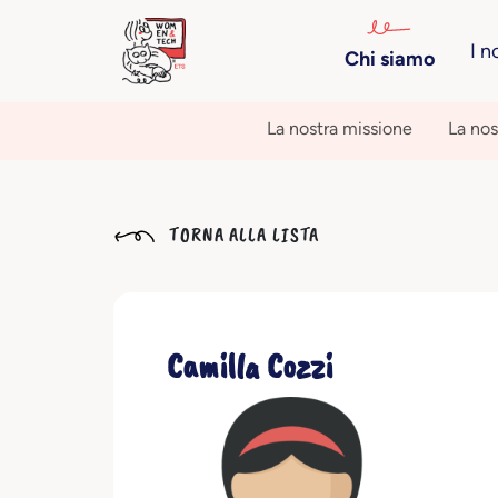
I n
Chi siamo
La nostra missione
La nos
TORNA ALLA LISTA
Camilla Cozzi