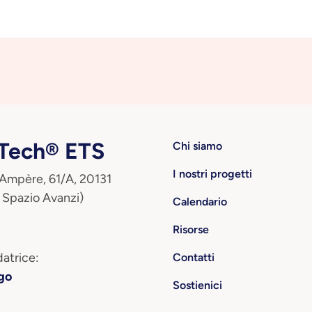
ech® ETS
Chi siamo
I nostri progetti
 Ampère, 61/A, 20131
 Spazio Avanzi)
Calendario
Risorse
atrice:
Contatti
go
Sostienici