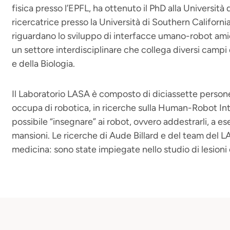
fisica presso l’EPFL, ha ottenuto il PhD alla Università
ricercatrice presso la Università di Southern Californi
riguardano lo sviluppo di interfacce umano-robot amiche
un settore interdisciplinare che collega diversi campi 
e della Biologia.
Il Laboratorio LASA è composto di diciassette persone.
occupa di robotica, in ricerche sulla Human-Robot Int
possibile “insegnare” ai robot, ovvero addestrarli, a es
mansioni. Le ricerche di Aude Billard e del team del 
medicina: sono state impiegate nello studio di lesioni 