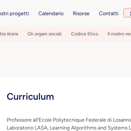
ostri progetti
Calendario
Risorse
Contatti
tra storia
Gli organi sociali
Codice Etico
Il nostro n
Curriculum
Professore all’Ecole Poliytecnique Federale di Losann
Laboratorio LASA, Learning Algorithms and Systems La