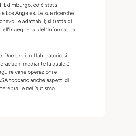
 di Edimburgo, ed è stata
a a Los Angeles. Le sue ricerche
voli e adattabili; si tratta di
dell’Ingegneria, dell’Informatica
 Due terzi del laboratorio si
eraction, mediante la quale è
eguire varie operazioni e
LASA toccano anche aspetti di
cerebrali e nell’autismo.