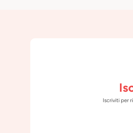
Is
Iscriviti per