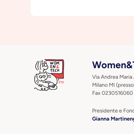
Women&T
Via Andrea Maria
Milano MI (presso
Fax 0230516060
Presidente e Fond
Gianna Martinen