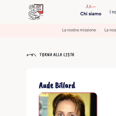
I n
Chi siamo
La nostra missione
La nos
TORNA ALLA LISTA
Aude Billard