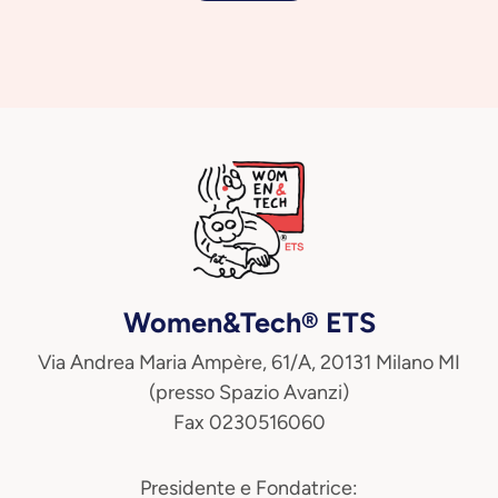
Women&Tech® ETS
Via Andrea Maria Ampère, 61/A, 20131 Milano MI
(presso Spazio Avanzi)
Fax 0230516060
Presidente e Fondatrice: