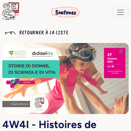
Soutenez
RETOURNER À LA LISTE
4W4I - Histoires de