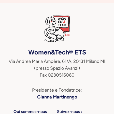
Women&Tech® ETS
Via Andrea Maria Ampère, 61/A, 20131 Milano MI
(presso Spazio Avanzi)
Fax 0230516060
Presidente e Fondatrice:
Gianna Martinengo
Qui sommes-nous
Suivez-nous :