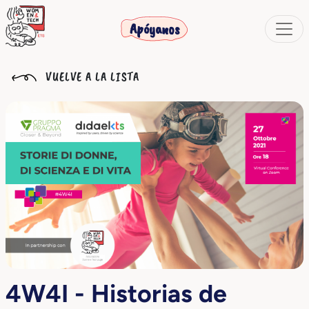
Apóyanos
VUELVE A LA LISTA
4W4I - Historias de