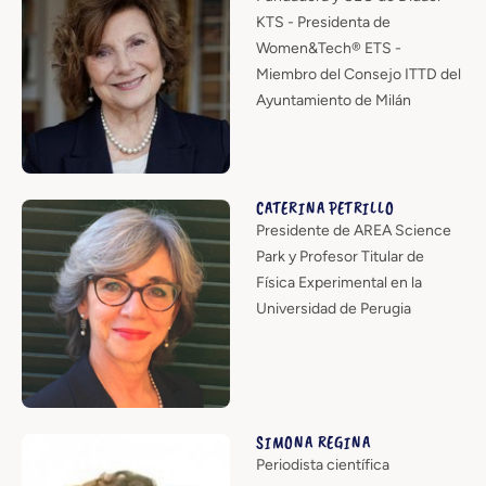
KTS - Presidenta de
Women&Tech® ETS -
Miembro del Consejo ITTD del
Ayuntamiento de Milán
CATERINA PETRILLO
Presidente de AREA Science
Park y Profesor Titular de
Física Experimental en la
Universidad de Perugia
SIMONA REGINA
Periodista científica