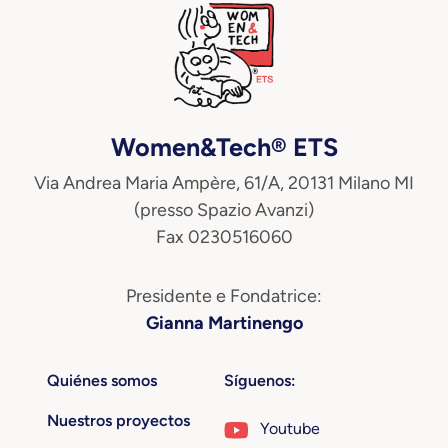
Women&Tech® ETS
Via Andrea Maria Ampère, 61/A, 20131 Milano MI
(presso Spazio Avanzi)
Fax 0230516060
Presidente e Fondatrice:
Gianna Martinengo
Quiénes somos
Síguenos:
Nuestros proyectos
Youtube