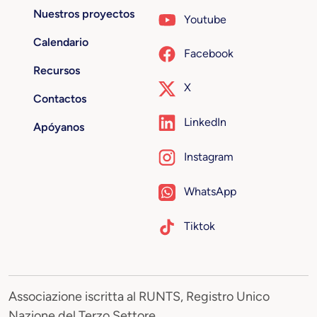
Nuestros proyectos
Youtube
Calendario
Facebook
Recursos
X
Contactos
LinkedIn
Apóyanos
Instagram
WhatsApp
Tiktok
Associazione iscritta al RUNTS, Registro Unico
Nazione del Terzo Settore