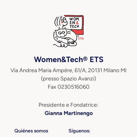
Women&Tech® ETS
Via Andrea Maria Ampère, 61/A, 20131 Milano MI
(presso Spazio Avanzi)
Fax 0230516060
Presidente e Fondatrice:
Gianna Martinengo
Quiénes somos
Síguenos: