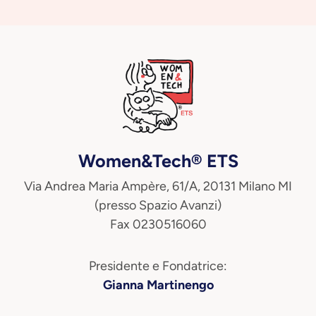
Women&Tech® ETS
Via Andrea Maria Ampère, 61/A, 20131 Milano MI
(presso Spazio Avanzi)
Fax 0230516060
Presidente e Fondatrice:
Gianna Martinengo