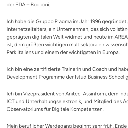
der SDA – Bocconi.
Ich habe die Gruppo Pragma im Jahr 1996 gegründet,
Internetzeitalters, ein Unternehmen, das sich vollstä
geprägten digitalen Welt widmet und heute im AREA S
ist, dem größten wichtigen multisektoralen wissensc
Park Italiens und einem der wichtigsten in Europa.
Ich bin eine zertifizierte Trainerin und Coach und ha
Development Programme der Istud Business School ge
Ich bin Vizepräsident von Anitec-Assinform, dem ind
ICT und Unterhaltungselektronik, und Mitglied des A
Observatoriums für Digitale Kompetenzen.
Mein beruflicher Werdegang beginnt sehr früh, Ende 