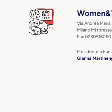
Women&T
Via Andrea Maria
Milano MI (presso
Fax 0230516060
Presidente e Fond
Gianna Martinen