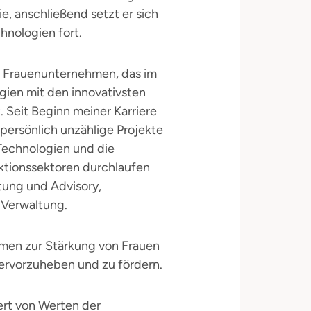
ie, anschließend setzt er sich
hnologien fort.
in Frauenunternehmen, das im
gien mit den innovativsten
Seit Beginn meiner Karriere
persönlich unzählige Projekte
-Technologien und die
ktionssektoren durchlaufen
tung und Advisory,
 Verwaltung.
ahmen zur Stärkung von Frauen
 hervorzuheben und zu fördern.
ert von Werten der