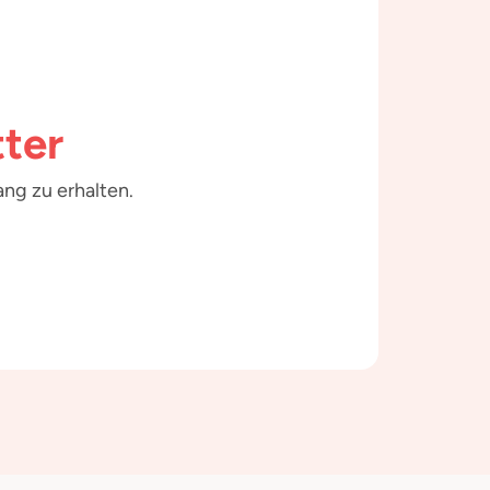
ter
ng zu erhalten.