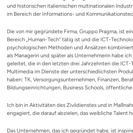
und historischen italienischen multinationalen Industr
im Bereich der Informations- und Kommunikationstec
Die von mir gegründete Firma, Gruppo Pragma, ist e
Bereich „Human-Tech“ tätig ist und die ICT-Technolo
psychologischen Methoden und Ansätzen kombiniert. 
als Managerin und später als Unternehmerin habe ich 
geleitet, die in den letzten drei Jahrzehnten die ICT
Multimedia im Dienste der unterschiedlichsten Produ
haben: TK, Versorgungsunternehmen, Finanzen, Bera
Bildungseinrichtungen, Business Schools, öffentliche
Ich bin in Aktivitäten des Zivildienstes und in Maßn
engagiert, die darauf abzielen, das weibliche Talent
Das Unternehmen, das ich gegründet habe, ist inspiri