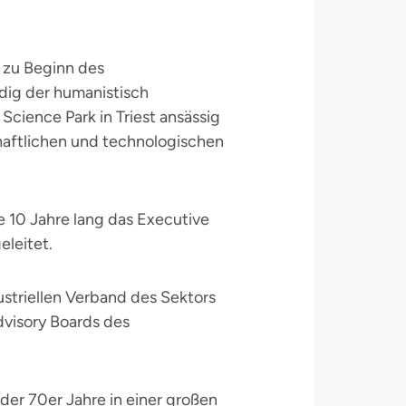
 zu Beginn des
ndig der humanistisch
cience Park in Triest ansässig
haftlichen und technologischen
be 10 Jahre lang das Executive
leitet.
ustriellen Verband des Sektors
dvisory Boards des
der 70er Jahre in einer großen