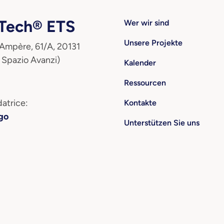
ech® ETS
Wer wir sind
Unsere Projekte
 Ampère, 61/A, 20131
 Spazio Avanzi)
Kalender
Ressourcen
atrice:
Kontakte
go
Unterstützen Sie uns