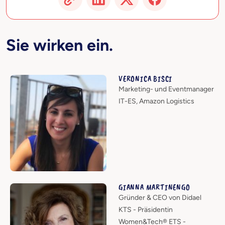
Sie wirken ein.
VERONICA BISCI
Marketing- und Eventmanager
IT-ES, Amazon Logistics
GIANNA MARTINENGO
Gründer & CEO von Didael
KTS - Präsidentin
Women&Tech® ETS -