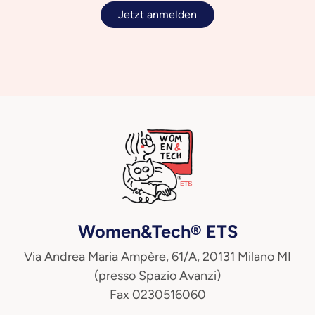
Jetzt anmelden
Women&Tech® ETS
Via Andrea Maria Ampère, 61/A, 20131 Milano MI
(presso Spazio Avanzi)
Fax 0230516060