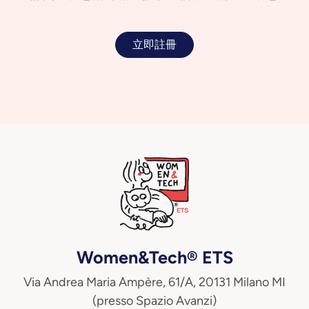
立即註冊
Women&Tech® ETS
Via Andrea Maria Ampère, 61/A, 20131 Milano MI
(presso Spazio Avanzi)