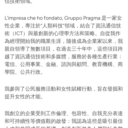
信技術領域。
L’impresa che ho fondato, Gruppo Pragma 是一家女
性企業，專注於“人類科技”領域，結合了資訊通信技
術（ICT）與最創新的心理學方法和策略。自從我作
為經理開始我的職業生涯，隨後成為企業家以來，我
親自領導了無數項目，在過去三十年中，這些項目跨
越了資訊通信技術和多媒體，服務於各種生產行業：
電信、公用事業、金融、諮詢與顧問、教育機構、商
學院、公共行政。
我參與了公民服務活動和女性賦權行動，旨在發掘和
提升女性的才能。
我創立的企業受到工作倫理、包容性、自我充分表達
和可持續性等價值觀的啟發：我認為這些是吸引最佳