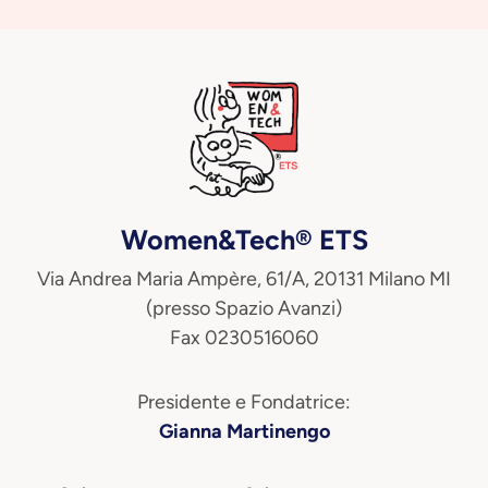
Women&Tech® ETS
Via Andrea Maria Ampère, 61/A, 20131 Milano MI
(presso Spazio Avanzi)
Fax 0230516060
Presidente e Fondatrice:
Gianna Martinengo