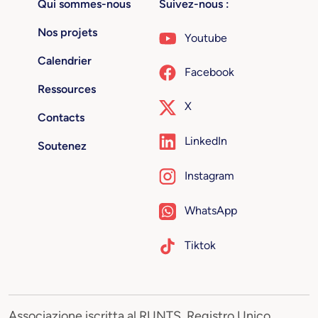
Qui sommes-nous
Suivez-nous :
Nos projets
Youtube
Calendrier
Facebook
Ressources
X
Contacts
LinkedIn
Soutenez
Instagram
WhatsApp
Tiktok
Associazione iscritta al RUNTS, Registro Unico