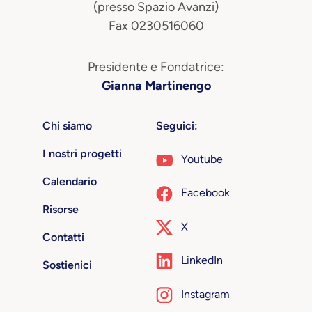
(presso Spazio Avanzi)
Fax 0230516060
Presidente e Fondatrice:
Gianna Martinengo
Chi siamo
Seguici:
I nostri progetti
Youtube
Calendario
Facebook
Risorse
X
Contatti
LinkedIn
Sostienici
Instagram