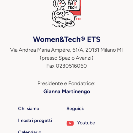
Women&Tech® ETS
Via Andrea Maria Ampère, 61/A, 20131 Milano MI
(presso Spazio Avanzi)
Fax 0230516060
Presidente e Fondatrice:
Gianna Martinengo
Chi siamo
Seguici:
I nostri progetti
Youtube
Calendario