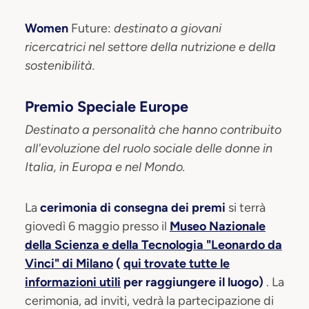
Women
Future:
destinato a giovani
ricercatrici nel settore della nutrizione e della
sostenibilità.
Premio Speciale Europe
Destinato a personalità che hanno contribuito
all'evoluzione del ruolo sociale delle donne in
Italia, in Europa e nel Mondo.
La
cerimonia di consegna dei premi
si terrà
giovedì 6 maggio presso il
Museo Nazionale
della Scienza e della Tecnologia "Leonardo da
Vinci" di Milano
(
qui trovate tutte le
informazioni utili
per raggiungere il luogo)
. La
cerimonia, ad inviti, vedrà la partecipazione di