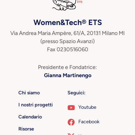
Women&Tech® ETS
Via Andrea Maria Ampère, 61/A, 20131 Milano MI
(presso Spazio Avanzi)
Fax 0230516060
Presidente e Fondatrice:
Gianna Martinengo
Chi siamo
Seguici:
I nostri progetti
Youtube
Calendario
Facebook
Risorse