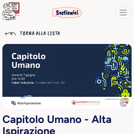
Sostienici
TORNA ALLA LISTA
Capitolo Umano - Alta
Ispirazione