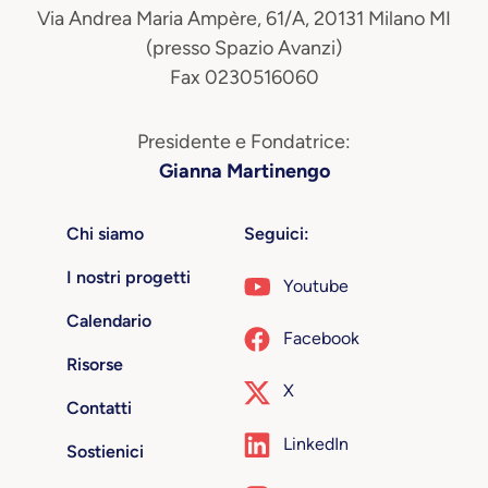
Via Andrea Maria Ampère, 61/A, 20131 Milano MI
(presso Spazio Avanzi)
Fax 0230516060
Presidente e Fondatrice:
Gianna Martinengo
Chi siamo
Seguici:
I nostri progetti
Youtube
Calendario
Facebook
Risorse
X
Contatti
LinkedIn
Sostienici