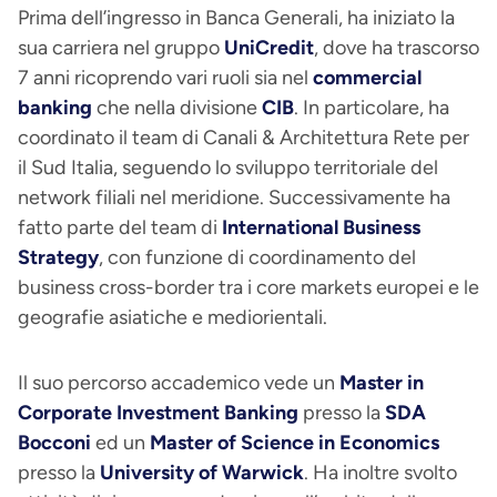
Prima dell’ingresso in Banca Generali, ha iniziato la
sua carriera nel gruppo
UniCredit
, dove ha trascorso
7 anni ricoprendo vari ruoli sia nel
commercial
banking
che nella divisione
CIB
. In particolare, ha
coordinato il team di Canali & Architettura Rete per
il Sud Italia, seguendo lo sviluppo territoriale del
network filiali nel meridione. Successivamente ha
fatto parte del team di
International Business
Strategy
, con funzione di coordinamento del
business cross-border tra i core markets europei e le
geografie asiatiche e mediorientali.
Il suo percorso accademico vede un
Master in
Corporate Investment Banking
presso la
SDA
Bocconi
ed un
Master of Science in Economics
presso la
University of Warwick
. Ha inoltre svolto