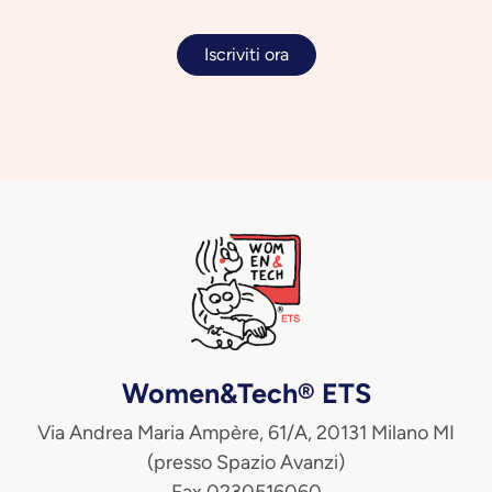
Iscriviti ora
Women&Tech® ETS
Via Andrea Maria Ampère, 61/A, 20131 Milano MI
(presso Spazio Avanzi)
Fax 0230516060