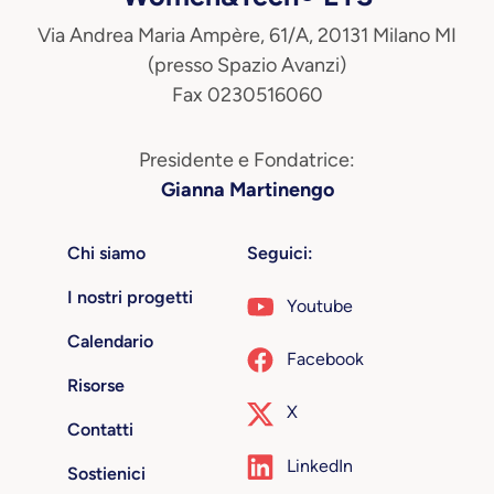
Via Andrea Maria Ampère, 61/A, 20131 Milano MI
(presso Spazio Avanzi)
Fax 0230516060
Presidente e Fondatrice:
Gianna Martinengo
Chi siamo
Seguici:
I nostri progetti
Youtube
Calendario
Facebook
Risorse
X
Contatti
LinkedIn
Sostienici