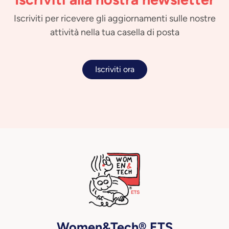
Iscriviti per ricevere gli aggiornamenti sulle nostre
attività nella tua casella di posta
Iscriviti ora
Women&Tech® ETS