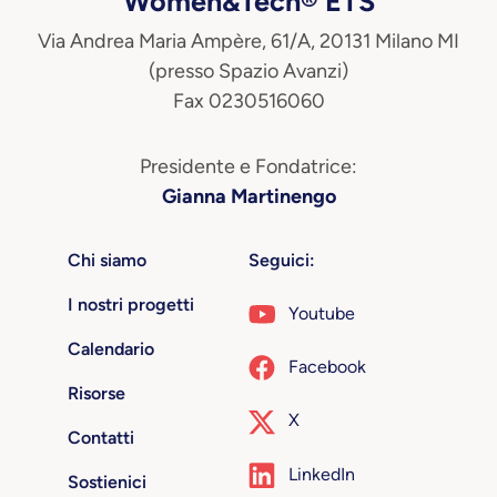
Women&Tech® ETS
Via Andrea Maria Ampère, 61/A, 20131 Milano MI
(presso Spazio Avanzi)
Fax 0230516060
Presidente e Fondatrice:
Gianna Martinengo
Chi siamo
Seguici:
I nostri progetti
Youtube
Calendario
Facebook
Risorse
X
Contatti
LinkedIn
Sostienici