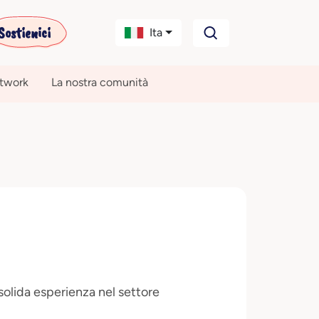
Sostienici
Ita
etwork
La nostra comunità
olida esperienza nel settore