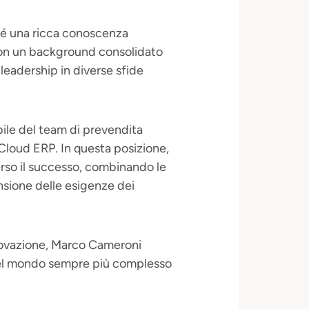
 sé una ricca conoscenza
. Con un background consolidato
eadership in diverse sfide
bile del team di prevendita
 Cloud ERP. In questa posizione,
erso il successo, combinando le
ione delle esigenze dei
innovazione, Marco Cameroni
 nel mondo sempre più complesso