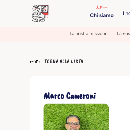
I n
Chi siamo
La nostra missione
La nos
TORNA ALLA LISTA
Marco Cameroni