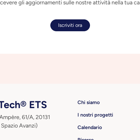
 ricevere gli aggiornamenti sulle nostre attività nella tua ca
Iscriviti ora
ech® ETS
Chi siamo
I nostri progetti
 Ampère, 61/A, 20131
 Spazio Avanzi)
Calendario
Risorse