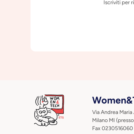
Iscriviti per
Women&T
Via Andrea Maria
Milano MI (presso
Fax 0230516060