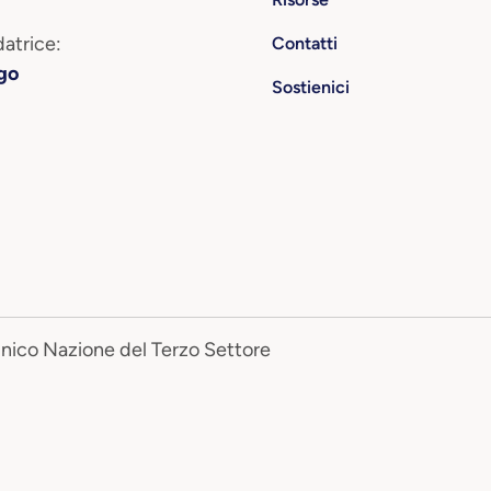
atrice:
Contatti
go
Sostienici
Unico Nazione del Terzo Settore