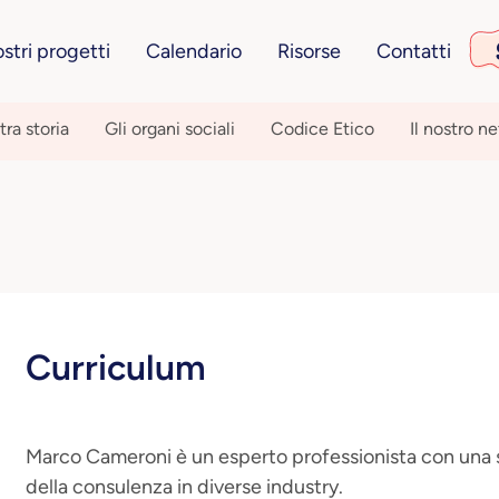
ostri progetti
Calendario
Risorse
Contatti
tra storia
Gli organi sociali
Codice Etico
Il nostro n
Curriculum
Marco Cameroni è un esperto professionista con una s
della consulenza in diverse industry.