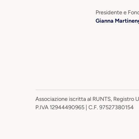
Presidente e Fond
Gianna Martinen
Associazione iscritta al RUNTS, Registro 
P.IVA 12944490965 | C.F. 97527380154