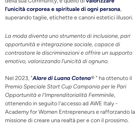
della sua Community, è quello di
valorizzare
l'unicità corporea e spirituale di ogni persona
,
superando taglie, etichette e canoni estetici illusori.
La moda diventa uno strumento di inclusione, pari
opportunità e integrazione sociale, capace di
contrastare le discriminazioni e offrire un supporto
emotivo, valorizzando l’unicità di ognuno.
Nel 2023, "
Alare di Luana Cotena
® " ha ottenuto il
P
remio Speciale Start Cup Campania per le Pari
Opportunità e l'Imprenditorialità Femminile
,
ottenendo in seguito l'accesso ad AWE Italy -
Academy for Women Entrepreneurs e rafforzando la
missione di creare una realtà per e con il prossimo.