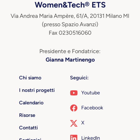
Women&Tech® ETS
Via Andrea Maria Ampère, 61/A, 20131 Milano MI
(presso Spazio Avanzi)
Fax 0230516060
Presidente e Fondatrice:
Gianna Martinengo
Chi siamo
Seguici:
I nostri progetti
Youtube
Calendario
Facebook
Risorse
X
Contatti
LinkedIn