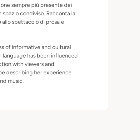
zione sempre più presente dei
in spazio condiviso. Racconta la
allo spettacolo di prosa e
ss of informative and cultural
n language has been influenced
ction with viewers and
 be describing her experience
and music.