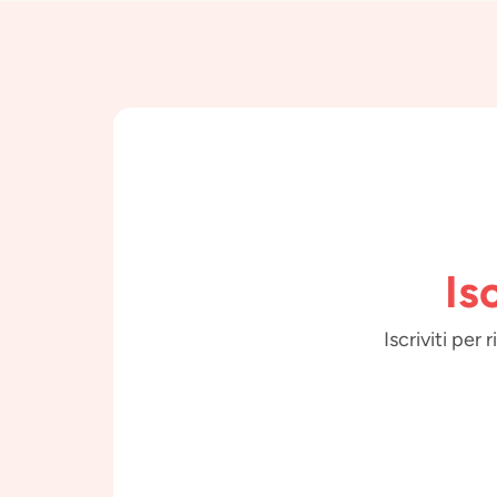
Is
Iscriviti per