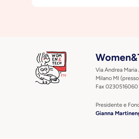
Women&T
Via Andrea Maria
Milano MI (presso
Fax 0230516060
Presidente e Fond
Gianna Martinen