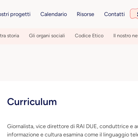
ostri progetti
Calendario
Risorse
Contatti
tra storia
Gli organi sociali
Codice Etico
Il nostro n
Curriculum
Giornalista, vice direttore di RAI DUE, conduttrice e 
informazione e cultura esamina come il linguaggio telev