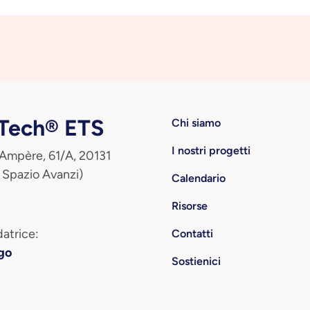
ech® ETS
Chi siamo
I nostri progetti
 Ampère, 61/A, 20131
 Spazio Avanzi)
Calendario
Risorse
atrice:
Contatti
go
Sostienici