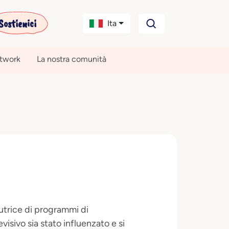
Sostienici
Ita
etwork
La nostra comunità
autrice di programmi di
isivo sia stato influenzato e si